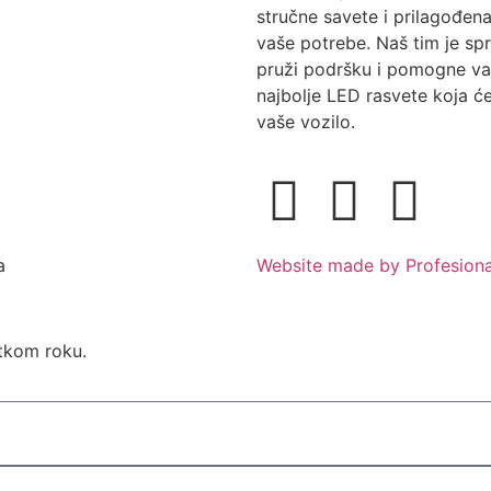
stručne savete i prilagođena
vaše potrebe. Naš tim je s
pruži podršku i pomogne v
najbolje LED rasvete koja će
vaše vozilo.
a
Website made by Profesiona
atkom roku.