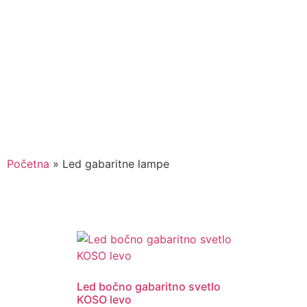
Početna
»
Led gabaritne lampe
Led bočno gabaritno svetlo
KOSO levo